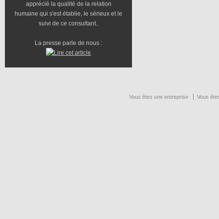
apprécié la qualité de la relation
humaine qui s'est établie, le sérieux et le
suivi de ce consultant..
La presse parle de nous :
Vous êtes une entreprise
Vous êtes